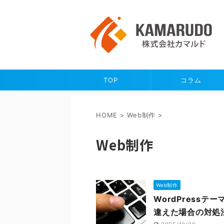
TOP
コラム
HOME
>
Web制作
>
Web制作
Web制作
WordPress
違えた場合の対処