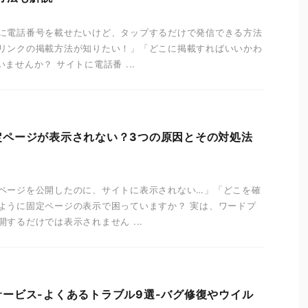
に電話番号を載せたいけど、タップするだけで発信できる方法
リンクの掲載方法が知りたい！」「どこに掲載すればいいかわ
ませんか？ サイトに電話番 ...
で固定ページが表示されない？3つの原因とその対処法
ページを公開したのに、サイトに表示されない…」「どこを確
ように固定ページの表示で困っていますか？ 実は、ワードプ
するだけでは表示されません ...
修復サービス-よくあるトラブル9選-バグ修復やウイル