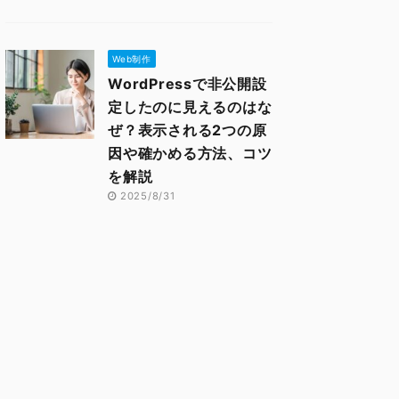
Web制作
WordPressで非公開設
定したのに見えるのはな
ぜ？表示される2つの原
因や確かめる方法、コツ
を解説
2025/8/31