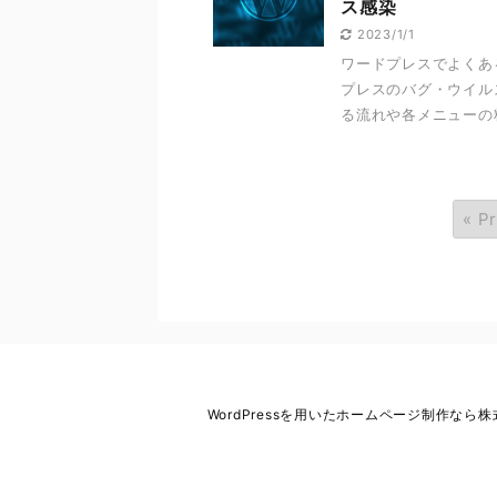
ス感染
2023/1/1
ワードプレスでよくあ
プレスのバグ・ウイル
る流れや各メニューの
« P
WordPressを用いたホームページ制作