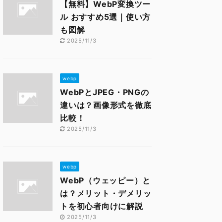
【無料】WebP変換ツー
ル おすすめ5選｜使い方
も図解
2025/11/3
webp
WebPとJPEG・PNGの
違いは？画像形式を徹底
比較！
2025/11/3
webp
WebP（ウェッピー）と
は？メリット・デメリッ
トを初心者向けに解説
2025/11/3