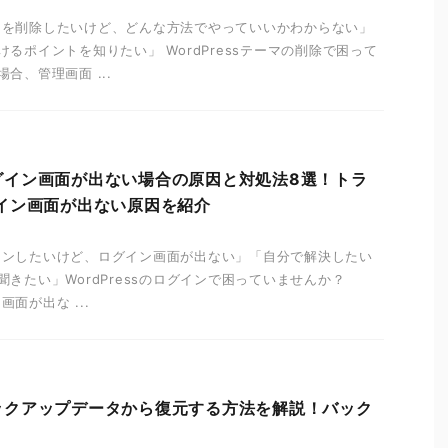
テーマを削除したいけど、どんな方法でやっていいかわからない」
るポイントを知りたい」 WordPressテーマの削除で困って
合、管理画面 ...
のログイン画面が出ない場合の原因と対処法8選！トラ
イン画面が出ない原因を紹介
ログインしたいけど、ログイン画面が出ない」「自分で解決したい
きたい」WordPressのログインで困っていませんか？
画面が出な ...
をバックアップデータから復元する方法を解説！バック