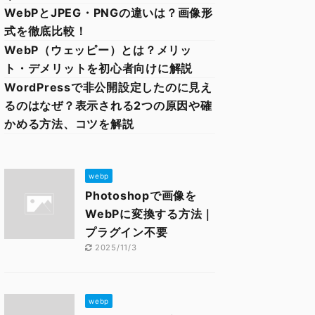
WebPとJPEG・PNGの違いは？画像形
式を徹底比較！
WebP（ウェッピー）とは？メリッ
ト・デメリットを初心者向けに解説
WordPressで非公開設定したのに見え
るのはなぜ？表示される2つの原因や確
かめる方法、コツを解説
webp
Photoshopで画像を
WebPに変換する方法｜
プラグイン不要
2025/11/3
webp